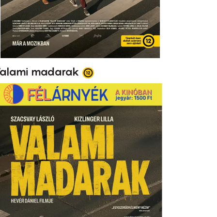
alami madarak