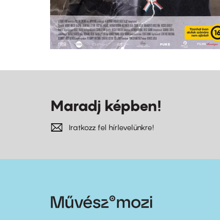
Maradj képben!
Iratkozz fel hírlevelünkre!