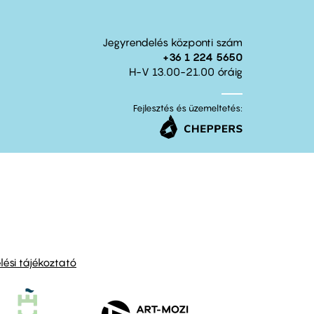
Jegyrendelés központi szám
+36 1 224 5650
H-V 13.00-21.00 óráig
Fejlesztés és üzemeltetés:
ési tájékoztató