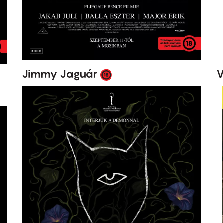
Jimmy Jaguár
V