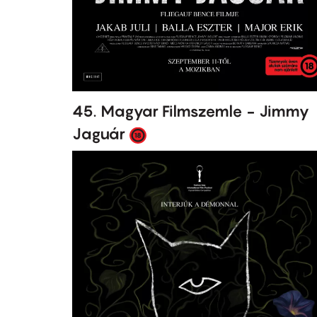
45. Magyar Filmszemle - Jimmy
Jaguár