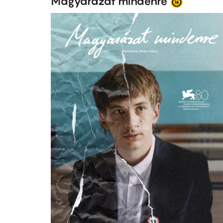
Magyarázat mindenre