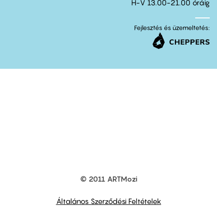
H-V 13.00-21.00 óráig
Fejlesztés és üzemeltetés:
© 2011 ARTMozi
Footer
other
links
Általános Szerződési Feltételek