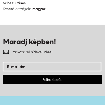
Színes
Színes
Készítő országok
magyar
Maradj képben!
Iratkozz fel hírlevelünkre!
Feliratkozás