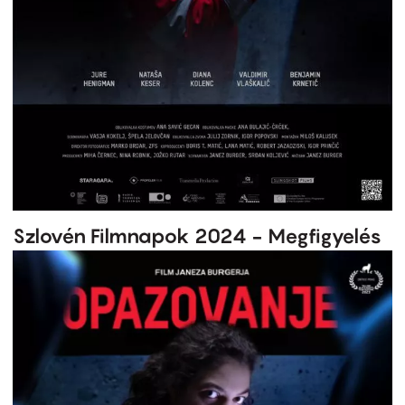
Szlovén Filmnapok 2024 - Megfigyelés