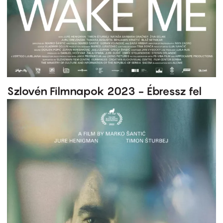
Szlovén Filmnapok 2023 - Ébressz fel