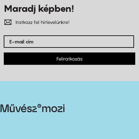
Maradj képben!
Iratkozz fel hírlevelünkre!
Feliratkozás