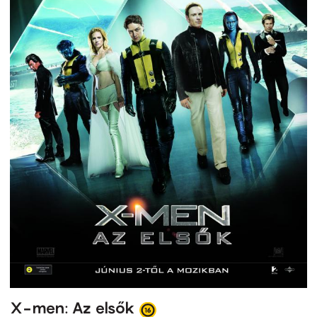
X-men: Az elsők