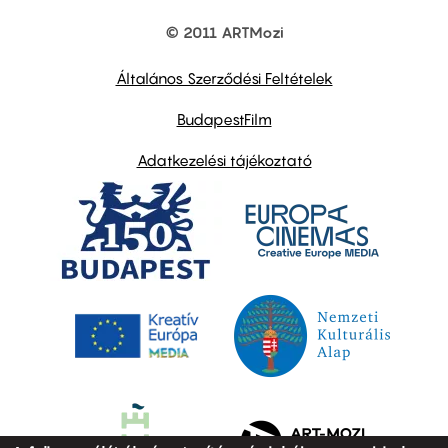
© 2011 ARTMozi
Footer
other
links
Általános Szerződési Feltételek
BudapestFilm
Adatkezelési tájékoztató