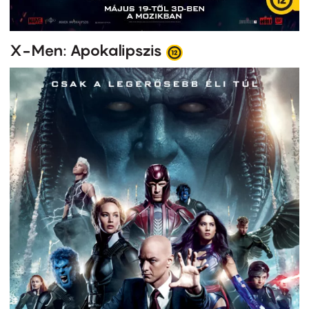
X-Men: Apokalipszis