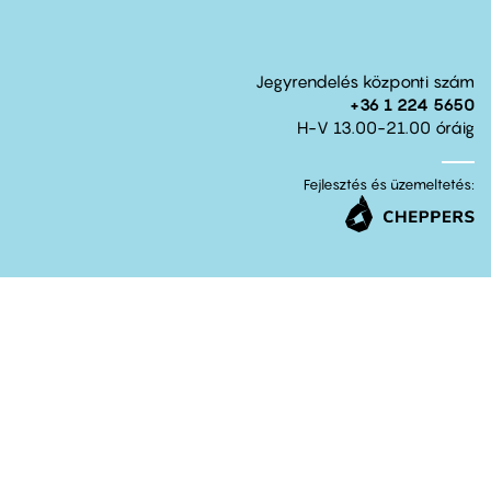
Jegyrendelés központi szám
+36 1 224 5650
H-V 13.00-21.00 óráig
Fejlesztés és üzemeltetés: