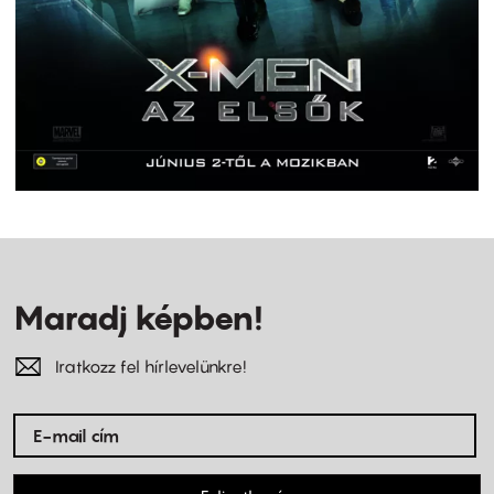
Maradj képben!
Iratkozz fel hírlevelünkre!