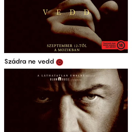
Szádra ne vedd