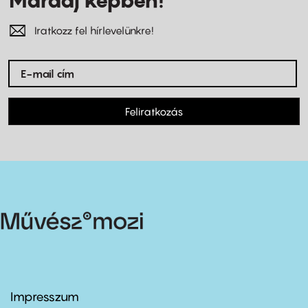
Iratkozz fel hírlevelünkre!
Feliratkozás
Impresszum
Footer