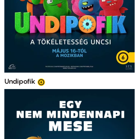
Undipofik