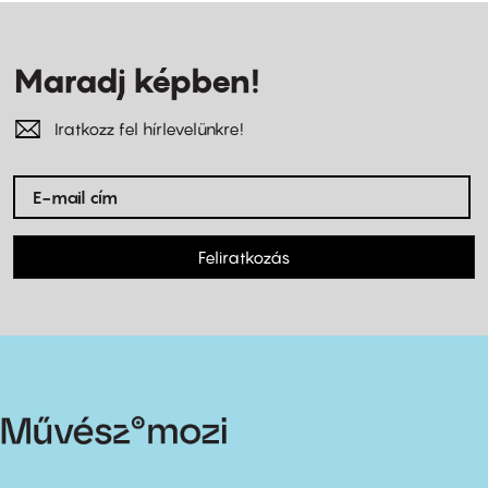
Maradj képben!
Iratkozz fel hírlevelünkre!
Feliratkozás