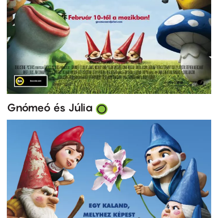
Gnómeó és Júlia