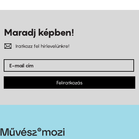
Maradj képben!
Iratkozz fel hírlevelünkre!
Feliratkozás