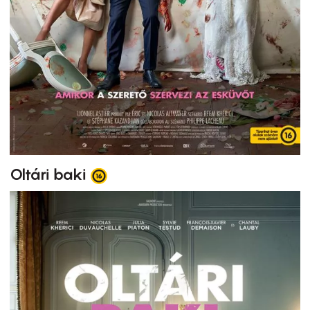
Oltári baki