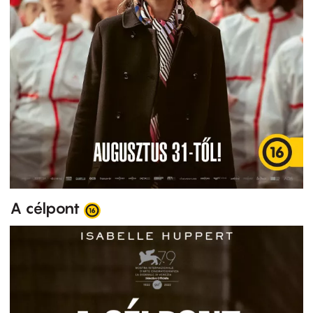
A célpont