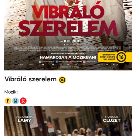
Vibráló szerelem
Mozik: