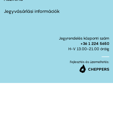
Footer
menu
second
Jegyvásárlási információk
Jegyrendelés központi szám
+36 1 224 5650
H-V 13.00-21.00 óráig
Fejlesztés és üzemeltetés: