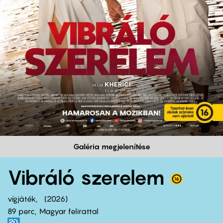
Galéria megjelenítése
Vibráló szerelem
vígjáték
2026
89 perc,
Magyar felirattal