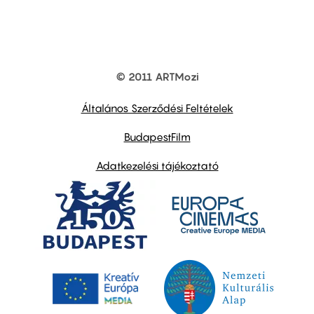
© 2011 ARTMozi
Footer
other
links
Általános Szerződési Feltételek
BudapestFilm
Adatkezelési tájékoztató