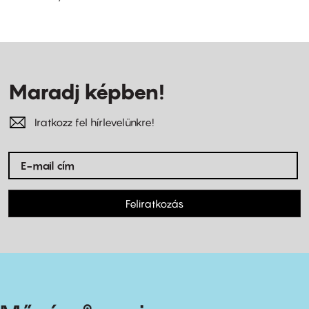
Maradj képben!
Iratkozz fel hírlevelünkre!
Feliratkozás