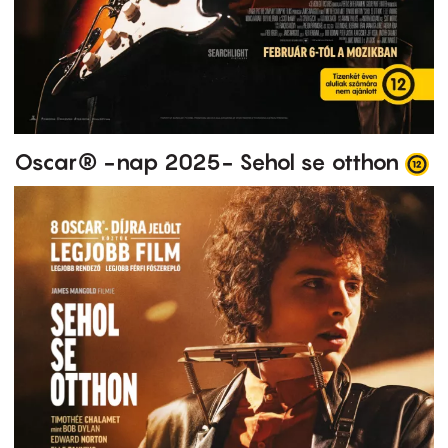
Oscar® -nap 2025- Sehol se otthon