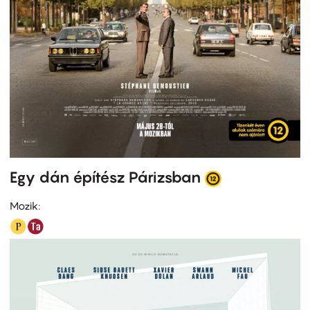
Egy dán építész Párizsban
Mozik: