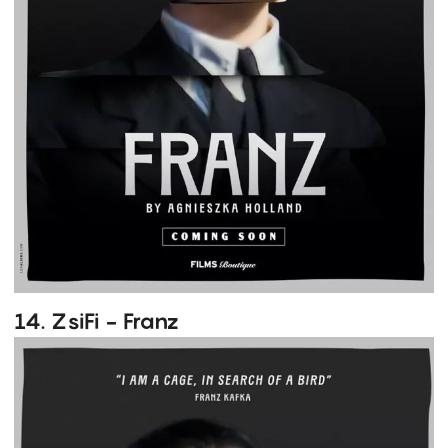
14. ZsiFi - Franz