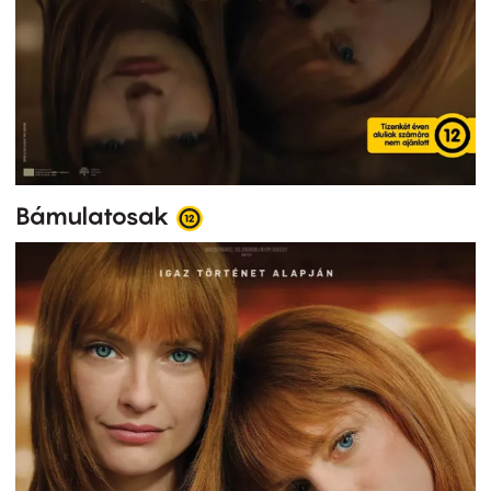
Bámulatosak