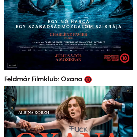
Feldmár Filmklub: Oxana