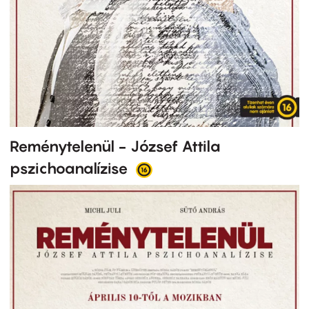
Reménytelenül - József Attila
pszichoanalízise