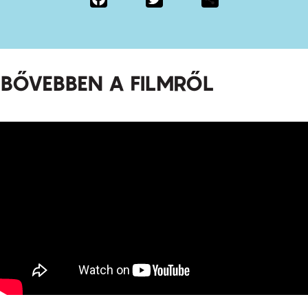
BŐVEBBEN A FILMRŐL