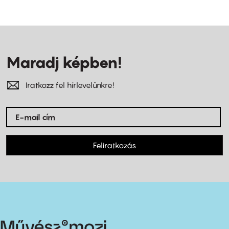
Maradj képben!
Iratkozz fel hírlevelünkre!
Feliratkozás