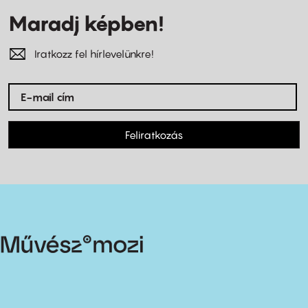
Maradj képben!
Iratkozz fel hírlevelünkre!
Feliratkozás