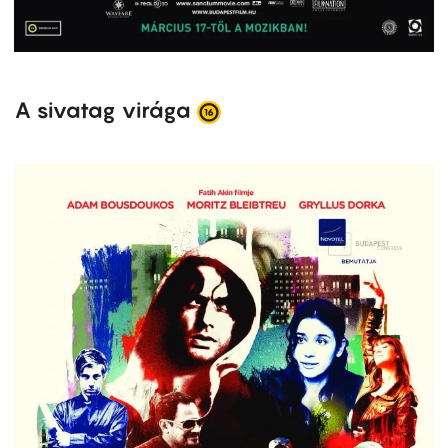
A sivatag virága