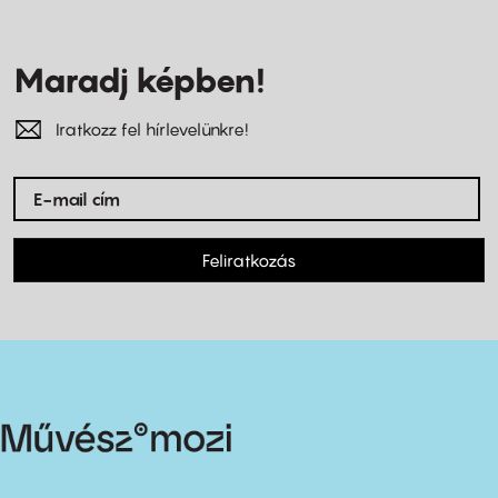
Maradj képben!
Iratkozz fel hírlevelünkre!
Feliratkozás