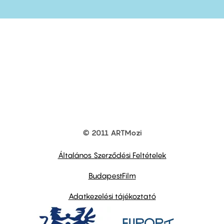
© 2011 ARTMozi
Footer
other
links
Általános Szerződési Feltételek
BudapestFilm
Adatkezelési tájékoztató