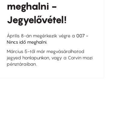
meghalni -
Jegyelővétel!
Április 8-án megérkezik végre a
007 -
Nincs idő meghalni.
Március 5-től már megvásárolhatod
jegyed honlapunkon, vagy a Corvin mozi
pénztáraiban.