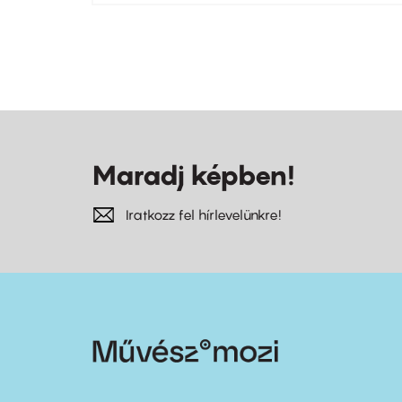
Oldalszámozás
Maradj képben!
Iratkozz fel hírlevelünkre!