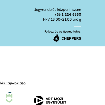
Jegyrendelés központi szám
+36 1 224 5650
H-V 13.00-21.00 óráig
Fejlesztés és üzemeltetés:
ési tájékoztató