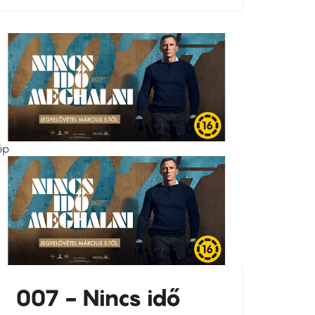
ép
007 - Nincs idő