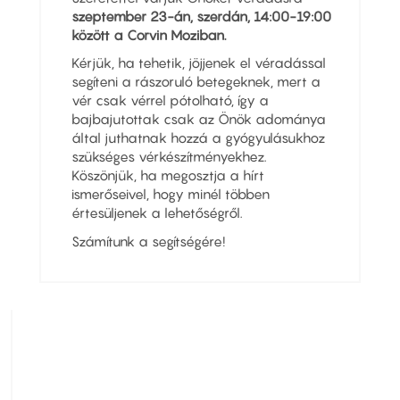
szeptember 23-án, szerdán, 14:00-19:00
között a Corvin Moziban.
Kérjük, ha tehetik, jöjjenek el véradással
segíteni a rászoruló betegeknek, mert a
vér csak vérrel pótolható, így a
bajbajutottak csak az Önök adománya
által juthatnak hozzá a gyógyulásukhoz
szükséges vérkészítményekhez.
Köszönjük, ha megosztja a hírt
ismerőseivel, hogy minél többen
értesüljenek a lehetőségről.
Számítunk a segítségére!