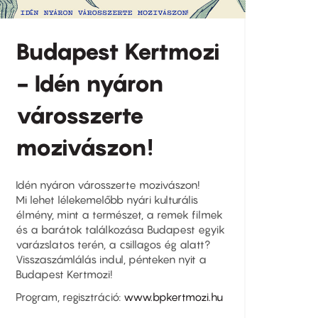
Budapest Kertmozi
- Idén nyáron
városszerte
mozivászon!
Idén nyáron városszerte mozivászon!
Mi lehet lélekemelőbb nyári kulturális
élmény, mint a természet, a remek filmek
és a barátok találkozása Budapest egyik
varázslatos terén, a csillagos ég alatt?
Visszaszámlálás indul, pénteken nyit a
Budapest Kertmozi!
Program, regisztráció:
www.bpkertmozi.hu