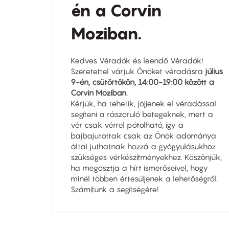
én a Corvin
Moziban.
Kedves Véradók és leendő Véradók!
Szeretettel várjuk Önöket véradásra
július
9-én, csütörtökön, 14:00-19:00 között a
Corvin Moziban.
Kérjük, ha tehetik, jöjjenek el véradással
segíteni a rászoruló betegeknek, mert a
vér csak vérrel pótolható, így a
bajbajutottak csak az Önök adománya
által juthatnak hozzá a gyógyulásukhoz
szükséges vérkészítményekhez. Köszönjük,
ha megosztja a hírt ismerőseivel, hogy
minél többen értesüljenek a lehetőségről.
Számítunk a segítségére!