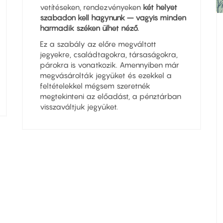
vetítéseken, rendezvényeken
két helyet
szabadon kell hagynunk – vagyis minden
harmadik széken ülhet néző.
Ez a szabály az előre megváltott
jegyekre, családtagokra, társaságokra,
párokra is vonatkozik. Amennyiben már
megvásárolták jegyüket és ezekkel a
feltételekkel mégsem szeretnék
megtekinteni az előadást, a pénztárban
visszaváltjuk jegyüket.