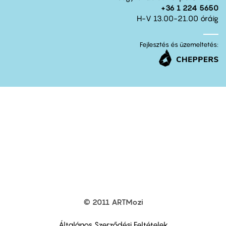
+36 1 224 5650
H-V 13.00-21.00 óráig
Fejlesztés és üzemeltetés:
© 2011 ARTMozi
Footer
other
links
Általános Szerződési Feltételek