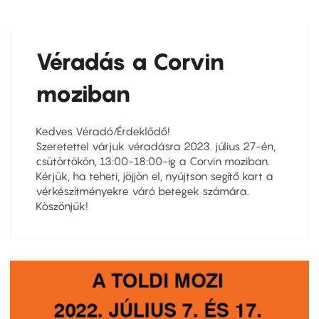
Véradás a Corvin
moziban
Kedves Véradó/Érdeklődő!
Szeretettel várjuk véradásra 2023. július 27-én,
csütörtökön, 13:00-18:00-ig a Corvin moziban.
Kérjük, ha teheti, jöjjön el, nyújtson segítő kart a
vérkészítményekre váró betegek számára.
Köszönjük!