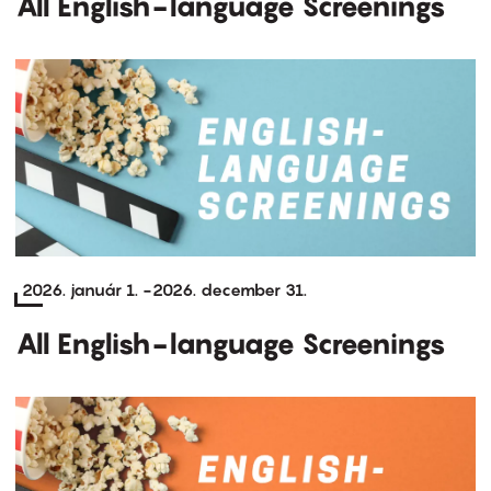
All English-language Screenings
2026. január 1.
-
2026. december 31.
All English-language Screenings