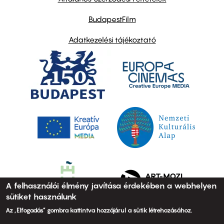
BudapestFilm
Adatkezelési tájékoztató
A felhasználói élmény javítása érdekében a webhelyen
sütiket használunk
Az „Elfogadás” gombra kattintva hozzájárul a sütik létrehozásához.