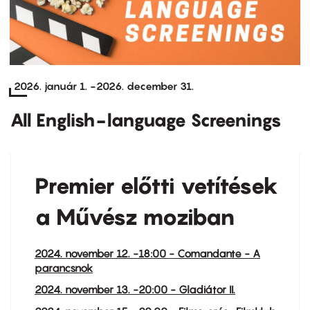
2026. január 1.
-
2026. december 31.
All English-language Screenings
Premier előtti vetítések
a Művész moziban
2024. november 12. -18:00 - Comandante - A
parancsnok
2024. november 13. -20:00 - Gladiátor II.