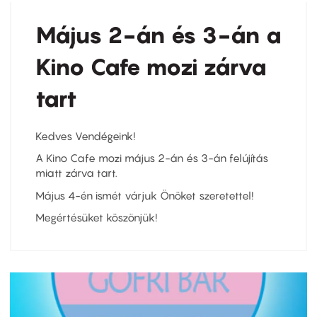
Május 2-án és 3-án a
Kino Cafe mozi zárva
tart
Kedves Vendégeink!
A Kino Cafe mozi május 2-án és 3-án felújítás
miatt zárva tart.
Május 4-én ismét várjuk Önöket szeretettel!
Megértésüket köszönjük!