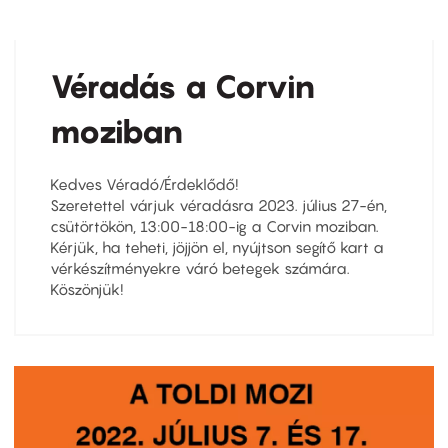
Véradás a Corvin
moziban
Kedves Véradó/Érdeklődő!
Szeretettel várjuk véradásra 2023. július 27-én,
csütörtökön, 13:00-18:00-ig a Corvin moziban.
Kérjük, ha teheti, jöjjön el, nyújtson segítő kart a
vérkészítményekre váró betegek számára.
Köszönjük!