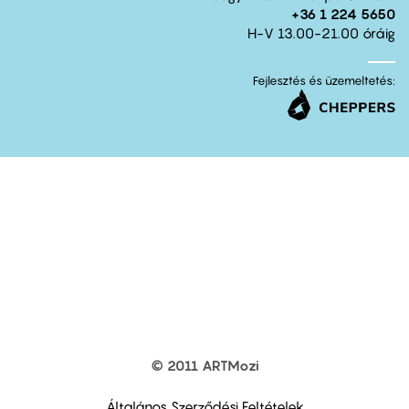
+36 1 224 5650
H-V 13.00-21.00 óráig
Fejlesztés és üzemeltetés:
© 2011 ARTMozi
Footer
other
links
Általános Szerződési Feltételek