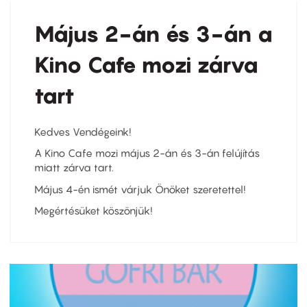
Május 2-án és 3-án a
Kino Cafe mozi zárva
tart
Kedves Vendégeink!
A Kino Cafe mozi május 2-án és 3-án felújítás
miatt zárva tart.
Május 4-én ismét várjuk Önöket szeretettel!
Megértésüket köszönjük!