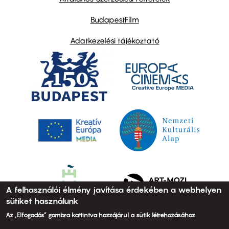
BudapestFilm
Adatkezelési tájékoztató
A felhasználói élmény javítása érdekében a webhelyen
sütiket használunk
Az „Elfogadás” gombra kattintva hozzájárul a sütik létrehozásához.