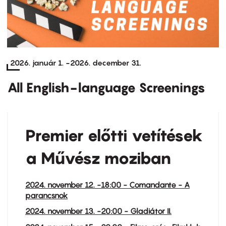
2026. január 1.
-
2026. december 31.
All English-language Screenings
Premier előtti vetítések
a Művész moziban
2024. november 12. -18:00 - Comandante - A
parancsnok
2024. november 13. -20:00 - Gladiátor II.