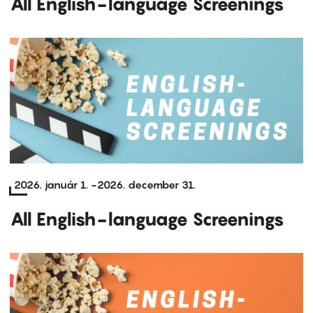
All English-language Screenings
2026. január 1.
-
2026. december 31.
All English-language Screenings