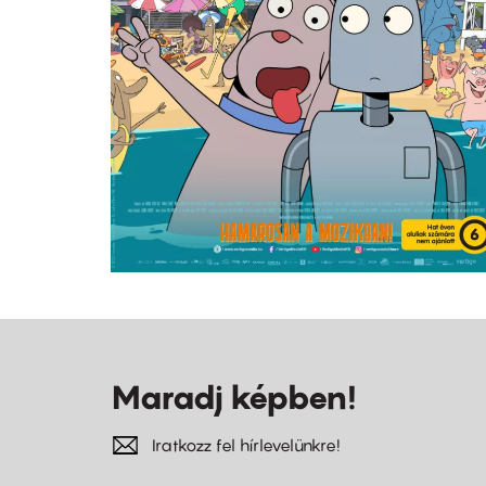
Maradj képben!
Iratkozz fel hírlevelünkre!