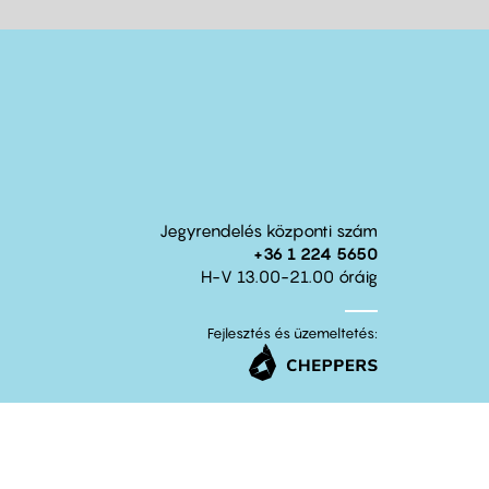
Jegyrendelés központi szám
+36 1 224 5650
H-V 13.00-21.00 óráig
Fejlesztés és üzemeltetés: