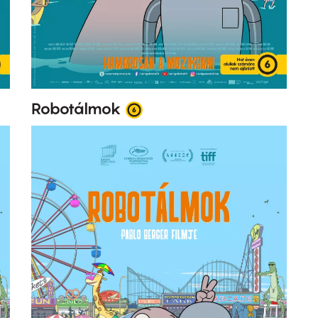
Robotálmok