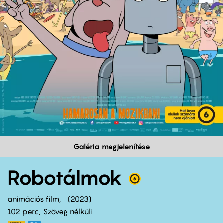
Galéria megjelenítése
Robotálmok
animációs film
2023
102 perc,
Szöveg nélküli