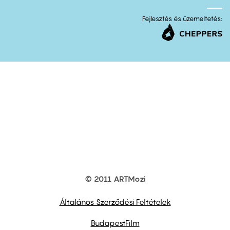
Fejlesztés és üzemeltetés:
© 2011 ARTMozi
Footer
other
links
Általános Szerződési Feltételek
BudapestFilm