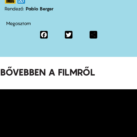
Rendező
Pablo Berger
Megosztom
Facebook
Twitter
Share
BŐVEBBEN A FILMRŐL