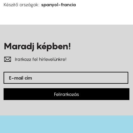
Készítő országok
spanyol-francia
Maradj képben!
Iratkozz fel hírlevelünkre!
Feliratkozás