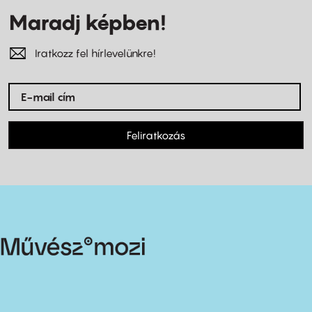
Maradj képben!
Iratkozz fel hírlevelünkre!
Feliratkozás