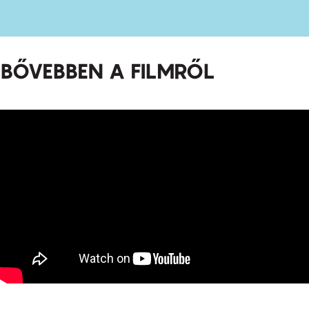
BŐVEBBEN A FILMRŐL