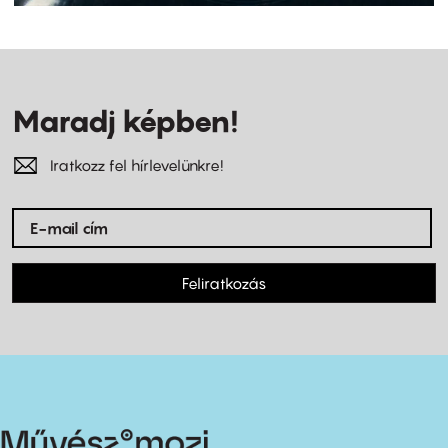
Maradj képben!
Iratkozz fel hírlevelünkre!
Feliratkozás