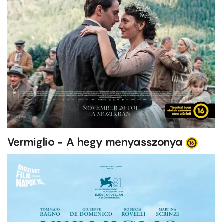
Vermiglio - A hegy menyasszonya