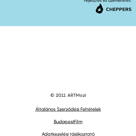
Fejlesztés és üzemeltetés:
© 2011 ARTMozi
Footer
other
links
Általános Szerződési Feltételek
BudapestFilm
Adatkezelési tájékoztató