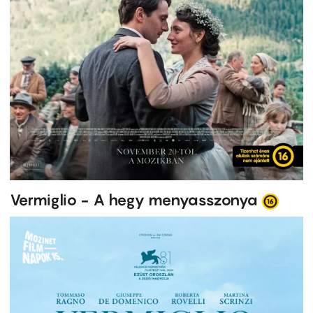
Vermiglio - A hegy menyasszonya