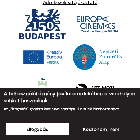
Adatkezelési tájékoztató
A felhasználói élmény javítása érdekében a webhelyen
sütiket használunk
Az „Elfogadás” gombra kattintva hozzájárul a sütik létrehozásához.
Elfogadás
Köszönöm, nem