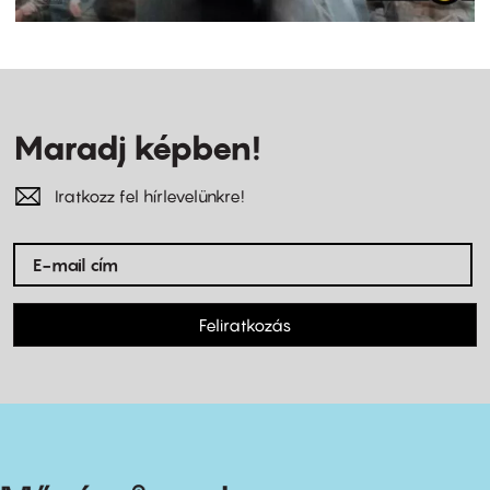
Maradj képben!
Iratkozz fel hírlevelünkre!
Feliratkozás