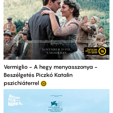
Vermiglio - A hegy menyasszonya -
Beszélgetés Piczkó Katalin
pszichiáterrel