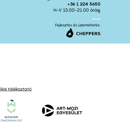
+36 1 224 5650
H-V 13.00-21.00 óráig
Fejlesztés és üzemeltetés:
ési tájékoztató