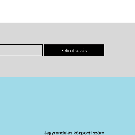
Feliratkozás
Jegyrendelés központi szám