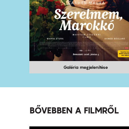
Galéria megjelenítése
BŐVEBBEN A FILMRŐL