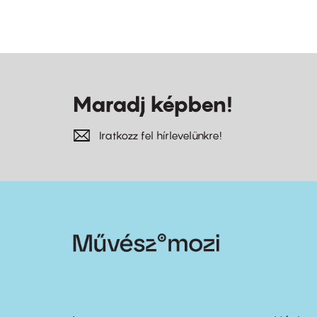
Maradj képben!
Iratkozz fel hírlevelünkre!