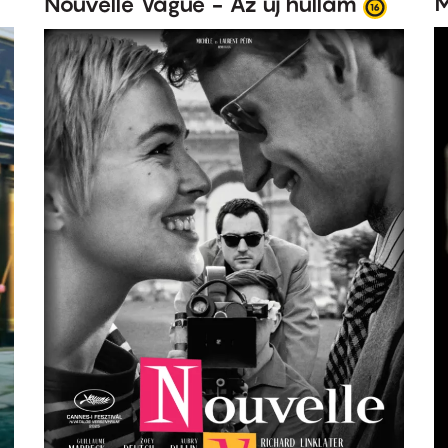
M
Nouvelle Vague - Az új hullám