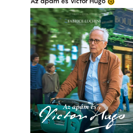
Az apám és Victor Hugo