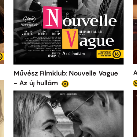
A
Művész Filmklub: Nouvelle Vague
- Az új hullám