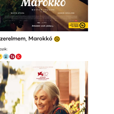
zerelmem, Marokkó
ozik: