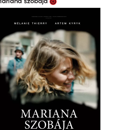
ariana szobája