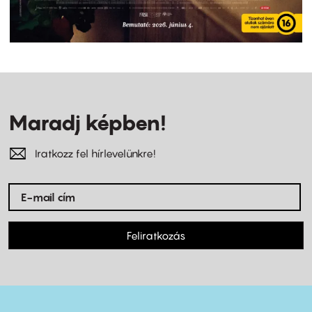
Maradj képben!
Iratkozz fel hírlevelünkre!
Feliratkozás