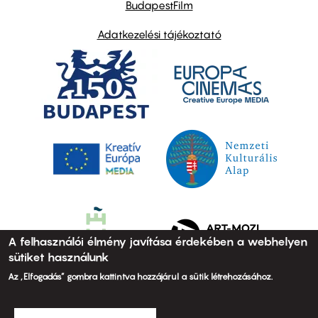
BudapestFilm
Adatkezelési tájékoztató
A felhasználói élmény javítása érdekében a webhelyen
sütiket használunk
Az „Elfogadás” gombra kattintva hozzájárul a sütik létrehozásához.