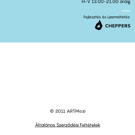
H-V 13.00-21.00 óráig
Fejlesztés és üzemeltetés:
© 2011 ARTMozi
Footer
other
links
Általános Szerződési Feltételek