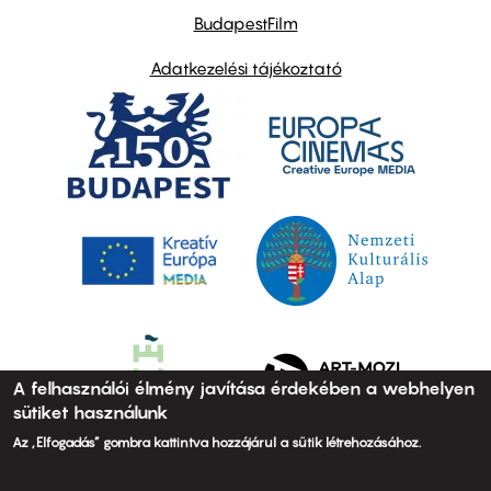
BudapestFilm
Adatkezelési tájékoztató
A felhasználói élmény javítása érdekében a webhelyen
sütiket használunk
Az „Elfogadás” gombra kattintva hozzájárul a sütik létrehozásához.