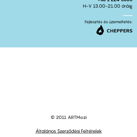
H-V 13.00-21.00 óráig
Fejlesztés és üzemeltetés:
© 2011 ARTMozi
Footer
other
links
Általános Szerződési Feltételek