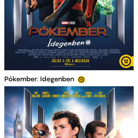
Pókember: Idegenben