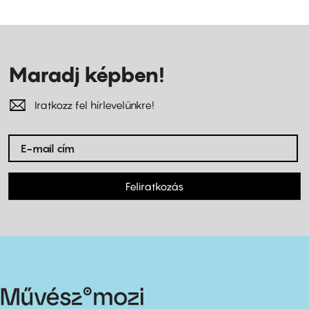
Maradj képben!
Iratkozz fel hírlevelünkre!
Feliratkozás