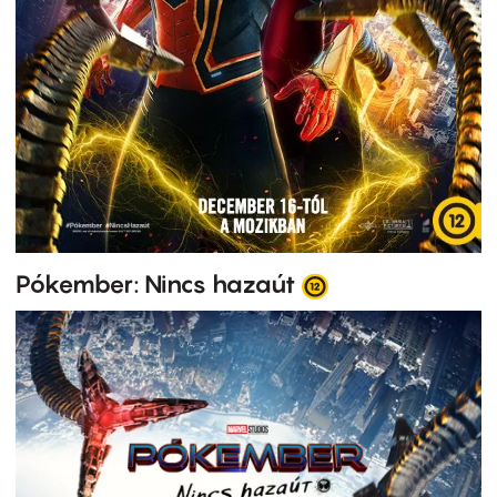
Pókember: Nincs hazaút