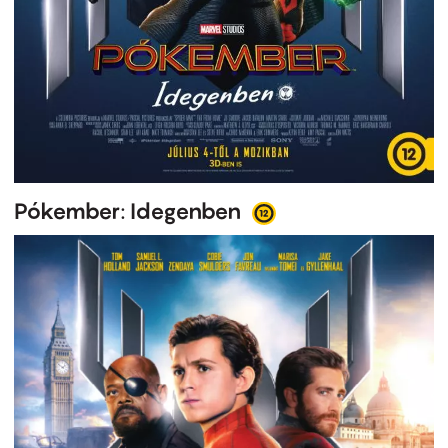
Pókember: Idegenben