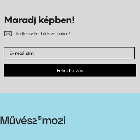
Maradj képben!
Iratkozz fel hírlevelünkre!
Feliratkozás