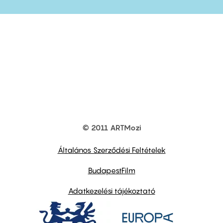
© 2011 ARTMozi
Footer
other
links
Általános Szerződési Feltételek
BudapestFilm
Adatkezelési tájékoztató