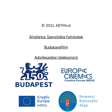
© 2011 ARTMozi
Footer
other
links
Általános Szerződési Feltételek
BudapestFilm
Adatkezelési tájékoztató