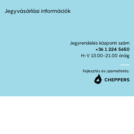
menu
second
Jegyvásárlási információk
Jegyrendelés központi szám
+36 1 224 5650
H-V 13.00-21.00 óráig
Fejlesztés és üzemeltetés: