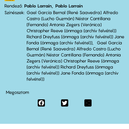
Rendező
Pablo Larraín
Pablo Larraín
Színészek
Gael García Bernal (René Saavedra) Alfredo
Castro (Lucho Guzmán) Néstor Cantillana
(Fernando) Antonia Zegers (Verónica)
Christopher Reeve (önmaga (archív felvétel))
Richard Dreyfuss (önmaga (archív felvétel)) Jane
Fonda (önmaga (archív felvétel))
Gael García
Bernal (René Saavedra) Alfredo Castro (Lucho
Guzmán) Néstor Cantillana (Fernando) Antonia
Zegers (Verónica) Christopher Reeve (önmaga
(archív felvétel)) Richard Dreyfuss (önmaga
(archív felvétel)) Jane Fonda (önmaga (archív
felvétel))
Megosztom
Facebook
Twitter
Share