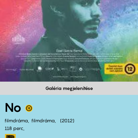
Galéria megjelenítése
No
filmdráma
filmdráma
2012
118 perc,