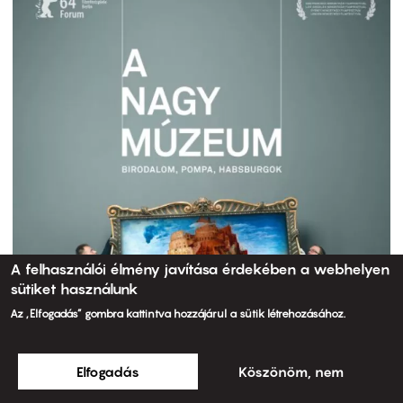
A felhasználói élmény javítása érdekében a webhelyen
sütiket használunk
Az „Elfogadás” gombra kattintva hozzájárul a sütik létrehozásához.
Elfogadás
Köszönöm, nem