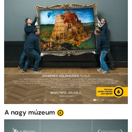
A nagy múzeum