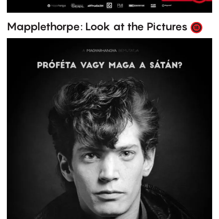
Mapplethorpe: Look at the Pictures