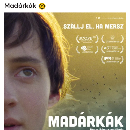
Madárkák