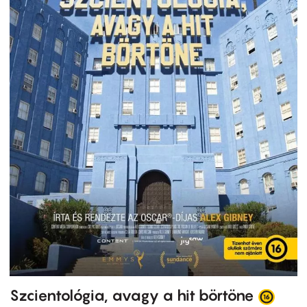
Szcientológia, avagy a hit börtöne