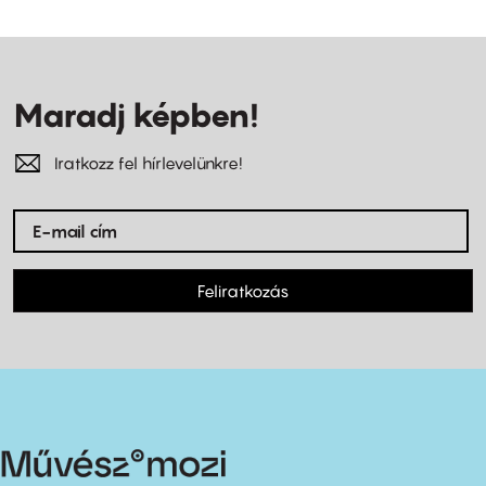
Maradj képben!
Iratkozz fel hírlevelünkre!
Feliratkozás