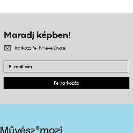
Maradj képben!
Iratkozz fel hírlevelünkre!
Feliratkozás