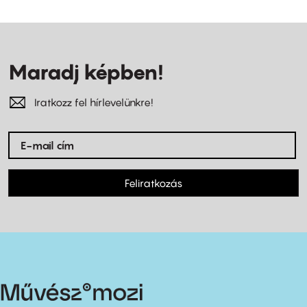
Maradj képben!
Iratkozz fel hírlevelünkre!
Feliratkozás