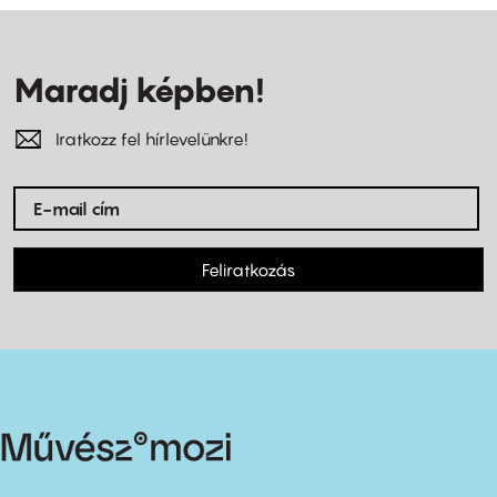
Maradj képben!
Iratkozz fel hírlevelünkre!
Feliratkozás