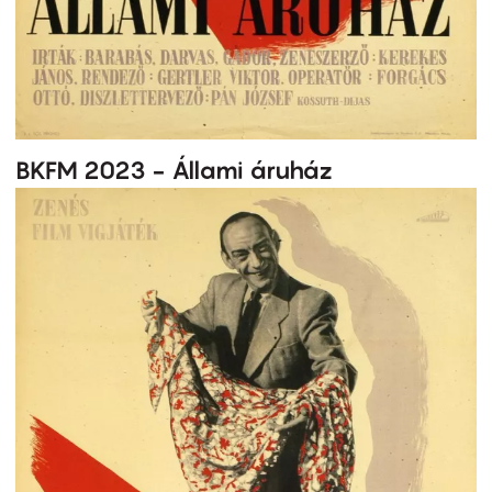
BKFM 2023 - Állami áruház