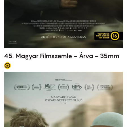
45. Magyar Filmszemle - Árva - 35mm