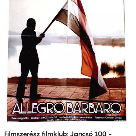
Filmszerész filmklub: Jancsó 100 -