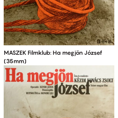
MASZEK Filmklub: Ha megjön József
(35mm)