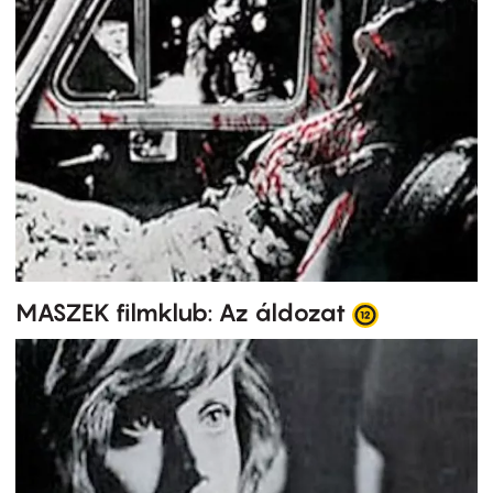
MASZEK filmklub: Az áldozat