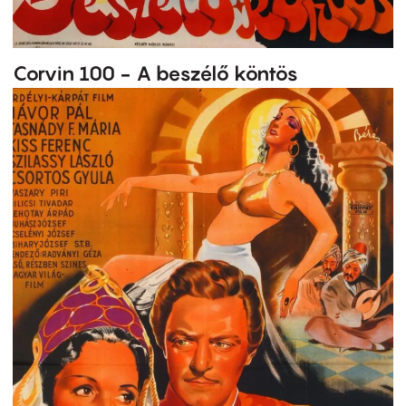
Corvin 100 - A beszélő köntös