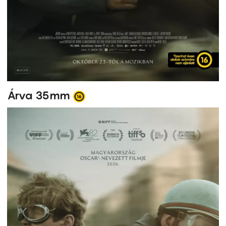
Árva 35mm