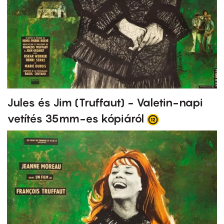
Jules és Jim (Truffaut) - Valetin-napi
vetítés 35mm-es kópiáról