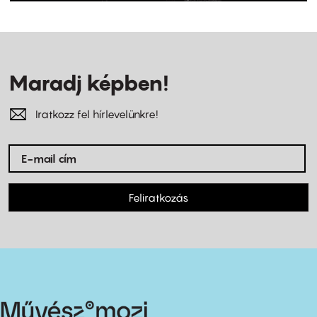
Maradj képben!
Iratkozz fel hírlevelünkre!
Feliratkozás