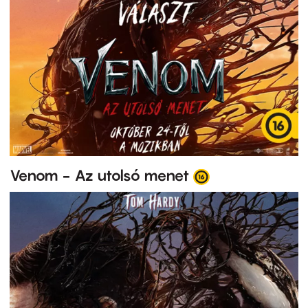
Venom - Az utolsó menet