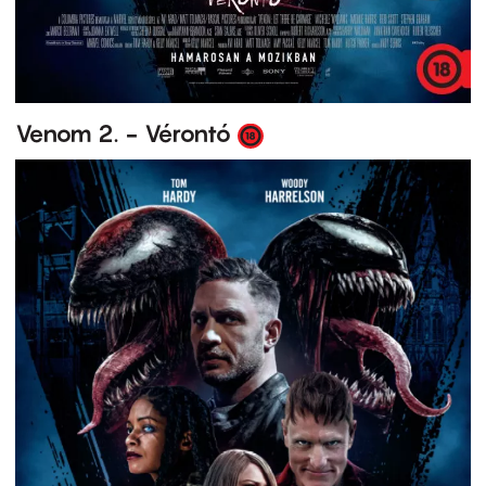
Venom 2. - Vérontó