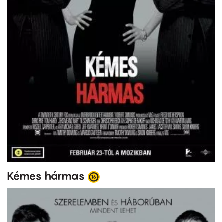
Kémes hármas