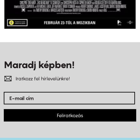
Maradj képben!
Iratkozz fel hírlevelünkre!
Feliratkozás