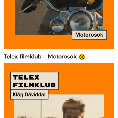
Telex filmklub - Motorosok