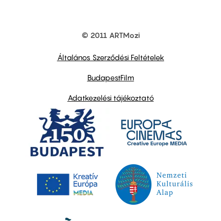
© 2011 ARTMozi
Footer
other
links
Általános Szerződési Feltételek
BudapestFilm
Adatkezelési tájékoztató