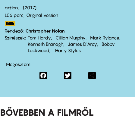
action
2017
106 perc,
Original version
Rendező
Christopher Nolan
Színészek
Tom Hardy
Cillian Murphy
Mark Rylance
Kenneth Branagh
James D'Arcy
Bobby
Lockwood
Harry Styles
Megosztom
Facebook
Twitter
Share
BŐVEBBEN A FILMRŐL