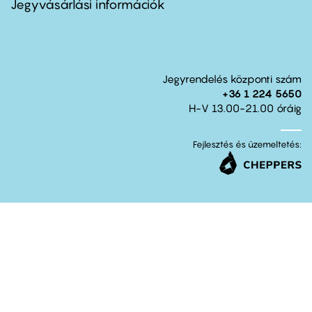
Jegyvásárlási információk
Jegyrendelés központi szám
+36 1 224 5650
H-V 13.00-21.00 óráig
Fejlesztés és üzemeltetés: