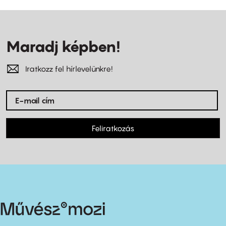
Maradj képben!
Iratkozz fel hírlevelünkre!
Feliratkozás