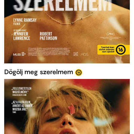
Dögölj meg szerelmem