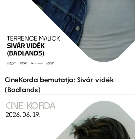
CineKorda bemutatja: Sivár vidék
(Badlands)