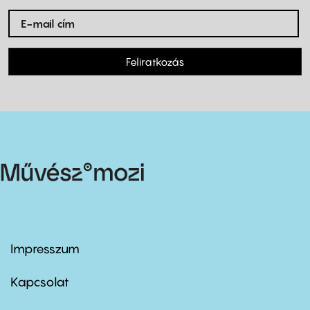
Feliratkozás
Impresszum
Footer
menu
first
Kapcsolat