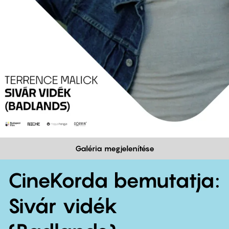
Galéria megjelenítése
CineKorda bemutatja:
Sivár vidék