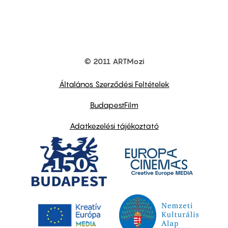
© 2011 ARTMozi
Footer
other
links
Általános Szerződési Feltételek
BudapestFilm
Adatkezelési tájékoztató