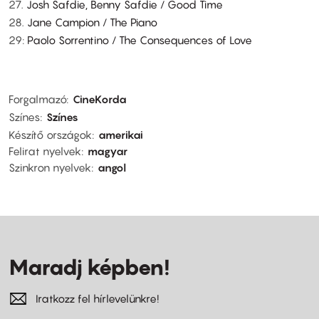
27.
Josh Safdie, Benny Safdie / Good Time
28.
Jane Campion / The Piano
29:
Paolo Sorrentino / The Consequences of Love
Forgalmazó
CineKorda
Színes
Színes
Készítő országok
amerikai
Felirat nyelvek
magyar
Szinkron nyelvek
angol
Maradj képben!
Iratkozz fel hírlevelünkre!