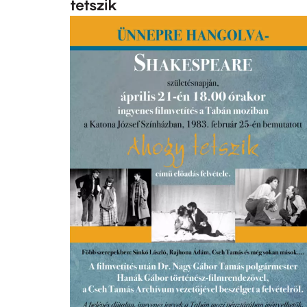
tetszik