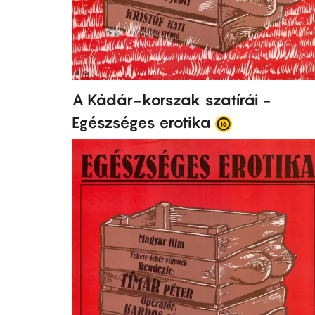
A Kádár-korszak szatírái -
Egészséges erotika