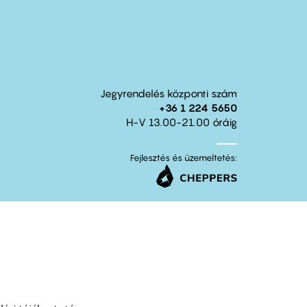
Jegyrendelés központi szám
+36 1 224 5650
H-V 13.00-21.00 óráig
Fejlesztés és üzemeltetés: