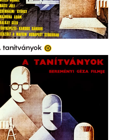
 tanítványok