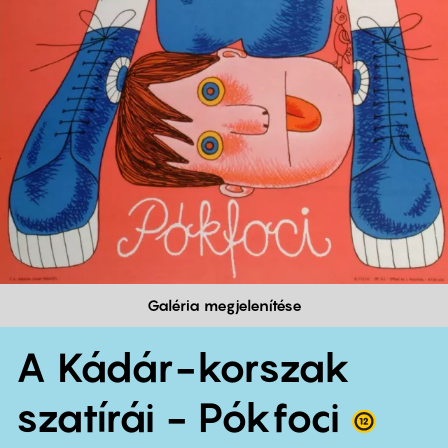
Galéria megjelenítése
A Kádár-korszak
szatírái - Pókfoci