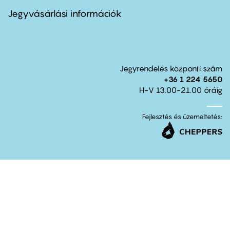
menu
second
Jegyvásárlási információk
Jegyrendelés központi szám
+36 1 224 5650
H-V 13.00-21.00 óráig
Fejlesztés és üzemeltetés: