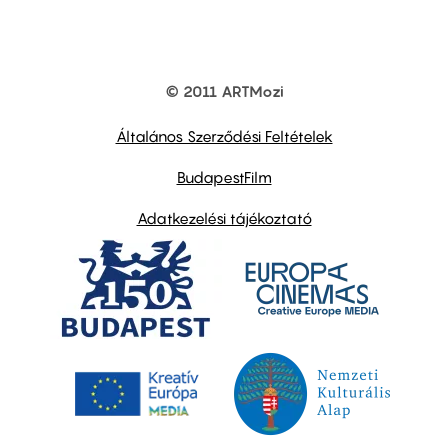
© 2011 ARTMozi
Footer
other
links
Általános Szerződési Feltételek
BudapestFilm
Adatkezelési tájékoztató