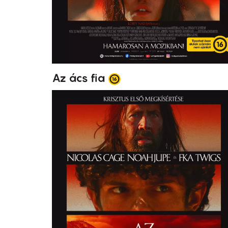
Az ács fia