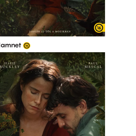
amnet