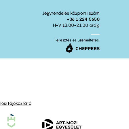
Jegyrendelés központi szám
+36 1 224 5650
H-V 13.00-21.00 óráig
Fejlesztés és üzemeltetés:
ési tájékoztató