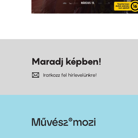
Maradj képben!
Iratkozz fel hírlevelünkre!