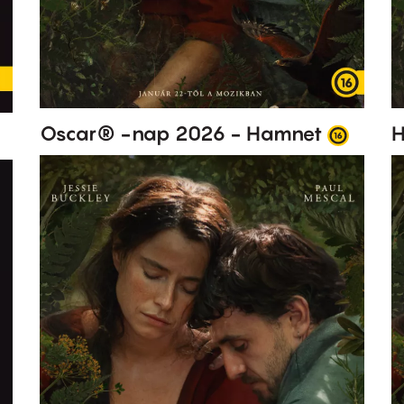
Oscar® -nap 2026 - Hamnet
H