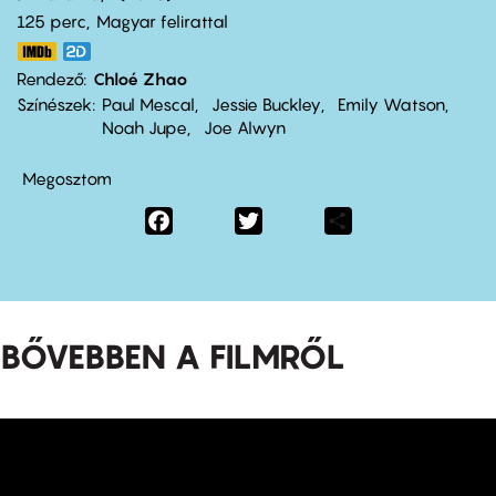
125 perc,
Magyar felirattal
Rendező
Chloé Zhao
Színészek
Paul Mescal
Jessie Buckley
Emily Watson
Noah Jupe
Joe Alwyn
Megosztom
Facebook
Twitter
Share
BŐVEBBEN A FILMRŐL