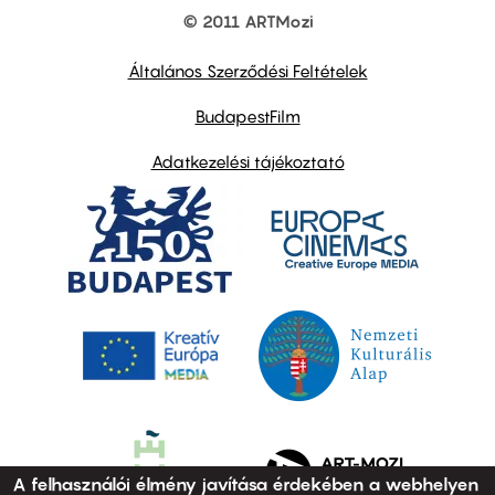
© 2011 ARTMozi
Footer
other
links
Általános Szerződési Feltételek
BudapestFilm
Adatkezelési tájékoztató
A felhasználói élmény javítása érdekében a webhelyen