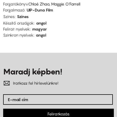
Forgatókönyv
Chloé Zhao, Maggie O'Farrell
Forgalmazó
UIP-Duna Film
Színes
Színes
Készítő országok
angol
Felirat nyelvek
magyar
Szinkron nyelvek
angol
Maradj képben!
Iratkozz fel hírlevelünkre!
Feliratkozás