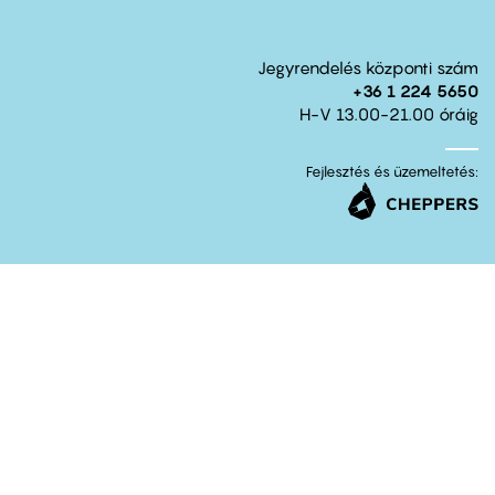
Jegyrendelés központi szám
+36 1 224 5650
H-V 13.00-21.00 óráig
Fejlesztés és üzemeltetés: