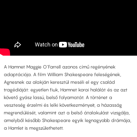
A Hamnet Maggie O’Farrell azonos című regényének
adaptációja. A film William Shakespeare feleségének,
Agnesnek az alakján keresztül meséli el egy család
tragédiáját: egyetlen fiuk, Hamnet korai halálát és az azt
követő gyász lassú, belső folyamatát. A történet a
veszteség érzelmi és lelki következményeit, a házasság
megrendülését, valamint azt a belső átalakulást vizsgálja,
amelyből később Shakespeare egyik legnagyobb drámája,
a Hamlet is megszülethetett.