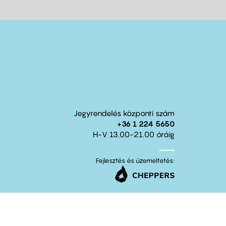
Jegyrendelés központi szám
+36 1 224 5650
H-V 13.00-21.00 óráig
Fejlesztés és üzemeltetés: