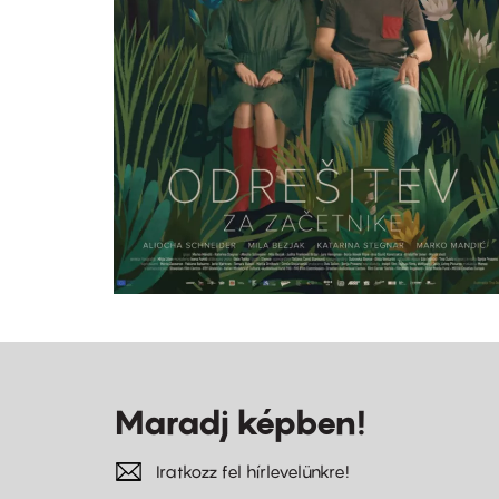
Maradj képben!
Iratkozz fel hírlevelünkre!