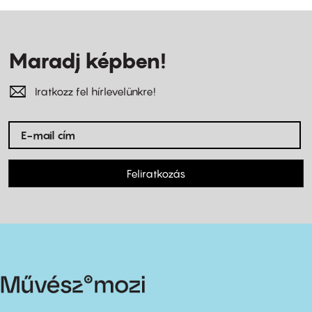
Maradj képben!
Iratkozz fel hírlevelünkre!
Feliratkozás