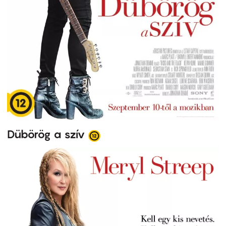
Dübörög a szív