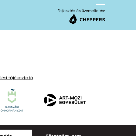
Fejlesztés és üzemeltetés:
ési tájékoztató
ogadás
Köszönöm, nem