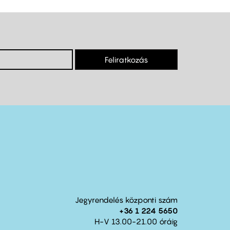
Feliratkozás
Jegyrendelés központi szám
+36 1 224 5650
H-V 13.00-21.00 óráig