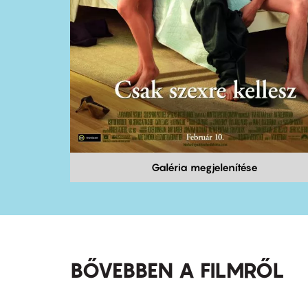
Galéria megjelenítése
BŐVEBBEN A FILMRŐL