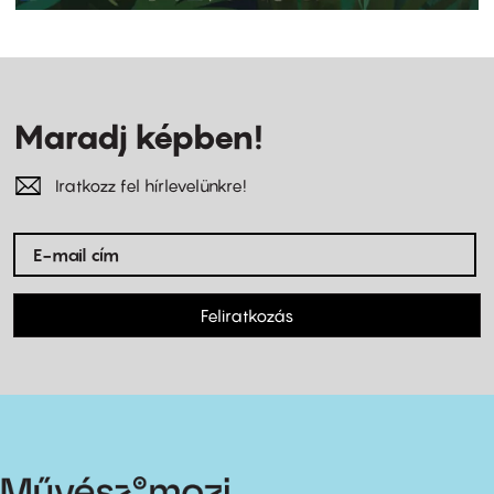
Maradj képben!
Iratkozz fel hírlevelünkre!
Feliratkozás