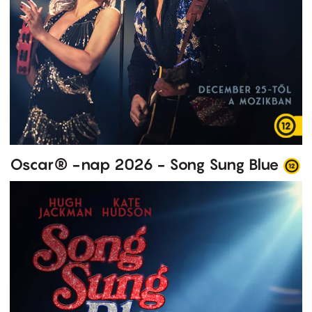
Oscar® -nap 2026 - Song Sung Blue