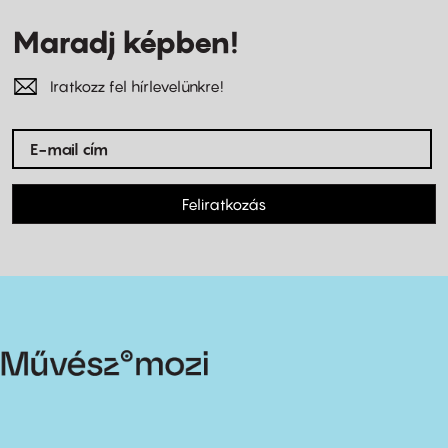
Maradj képben!
Iratkozz fel hírlevelünkre!
Feliratkozás