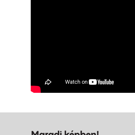
Maradj képben!