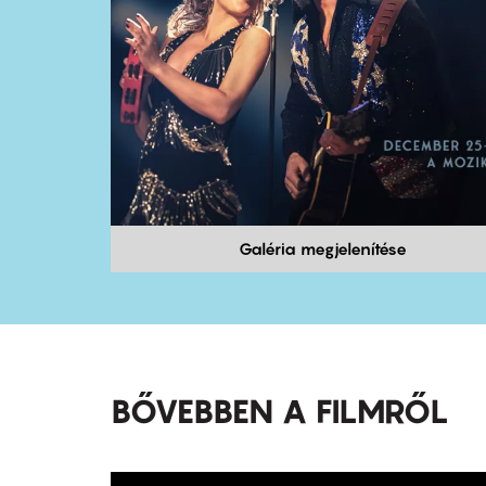
Galéria megjelenítése
BŐVEBBEN A FILMRŐL