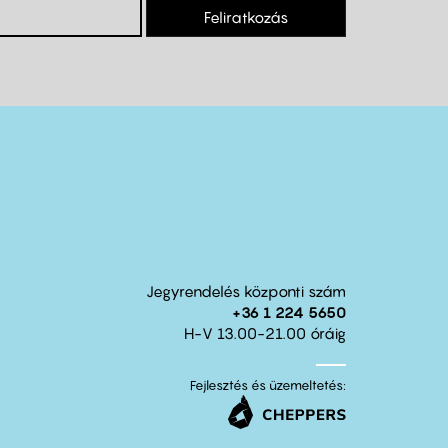
Feliratkozás
Jegyrendelés központi szám
+36 1 224 5650
H-V 13.00-21.00 óráig
Fejlesztés és üzemeltetés: